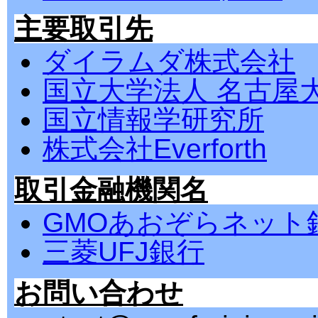
主要取引先
ダイラムダ株式会社
国立大学法人 名古屋
国立情報学研究所
株式会社Everforth
取引金融機関名
GMOあおぞらネット
三菱UFJ銀行
お問い合わせ