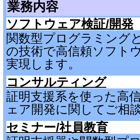
業務内容
ソフトウェア検証/開発
関数型プログラミング
の技術で高信頼ソフト
実現します。
コンサルティング
証明支援系を使った高
ェア開発に関してご相
セミナー/社員教育